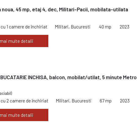
noua, 45 mp, etaj 4, dec, Militari-Pacii, mobilata-utilata
cu 1 camere de închiriat
Militari, Bucuresti
40 mp
2023
 mai multe detalii
BUCATARIE INCHISA, balcon, mobilat/utilat, 5 minute Metro
ociabil)
cu 2 camere de închiriat
Militari, Bucuresti
67 mp
2023
 mai multe detalii