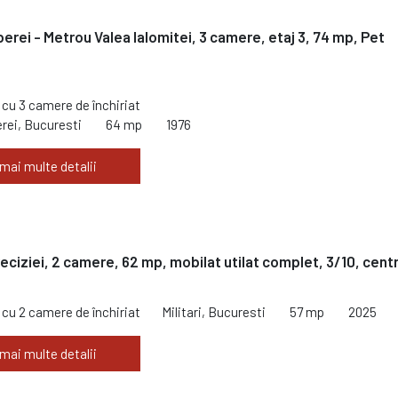
erei - Metrou Valea Ialomitei, 3 camere, etaj 3, 74 mp, Pet
cu 3 camere de închiriat
rei, Bucuresti
64 mp
1976
 mai multe detalii
Preciziei, 2 camere, 62 mp, mobilat utilat complet, 3/10, cent
cu 2 camere de închiriat
Militari, Bucuresti
57 mp
2025
 mai multe detalii