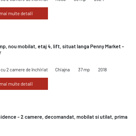
 mai multe detalii
p, nou mobilat, etaj 4, lift, situat langa Penny Market -
r
cu 2 camere de închiriat
Chiajna
37 mp
2018
 mai multe detalii
esidence - 2 camere, decomandat, mobilat si utilat, prima