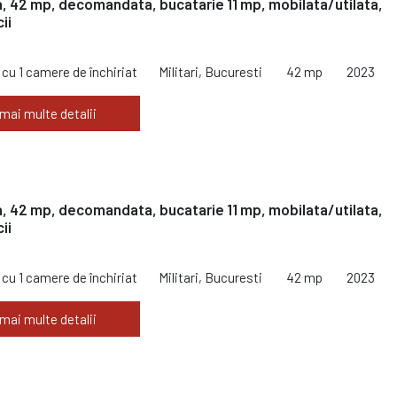
, 42 mp, decomandata, bucatarie 11 mp, mobilata/utilata,
ii
cu 1 camere de închiriat
Militari, Bucuresti
42 mp
2023
 mai multe detalii
, 42 mp, decomandata, bucatarie 11 mp, mobilata/utilata,
ii
cu 1 camere de închiriat
Militari, Bucuresti
42 mp
2023
 mai multe detalii