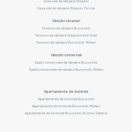
Case vile de vânzare Otopeni
Case vile de vânzare Otopeni, Ferme
Vânzări terenuri
Terenuri de vânzare Bucuresti
Terenuri de vânzare Dragomiresti-Deal
Terenuri de vânzare Bucuresti, Militari
Vânzări comercial
Spații comerciale de vânzare Bucuresti
Spații comerciale de vânzare Bucuresti, Militari
Apartamente de închiriat
Apartamente de închiriat Bucuresti
Apartamente de închiriat Bucuresti, Militari
Apartamente de închiriat Bucuresti, Drumul Taberei