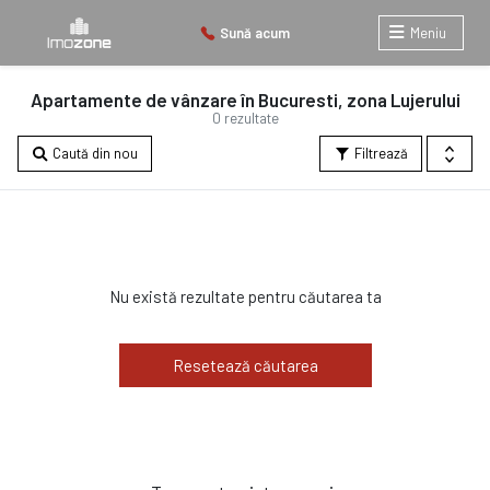
Sună acum
Meniu
Apartamente de vânzare în Bucuresti, zona Lujerului
0 rezultate
Caută din nou
Filtrează
Nu există rezultate pentru căutarea ta
Resetează căutarea