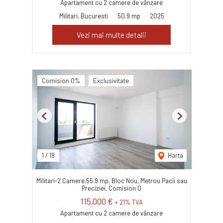
Apartament cu 2 camere de vânzare
Militari, Bucuresti
50.9 mp
2025
Vezi mai multe detalii
Comision 0%
Exclusivitate
Previous
Next
1
/
18
Harta
Militari-2 Camere,55.9 mp, Bloc Nou, Metrou Pacii sau
Preciziei, Comision 0
115,000 €
+ 21% TVA
Apartament cu 2 camere de vânzare