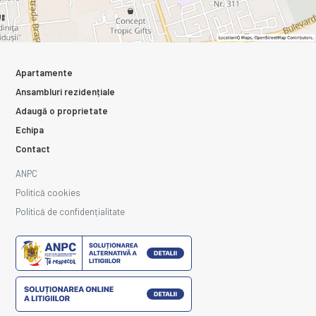
Apartamente
Ansambluri rezidențiale
Adaugă o proprietate
Echipa
Contact
ANPC
Politică cookies
Politică de confidențialitate