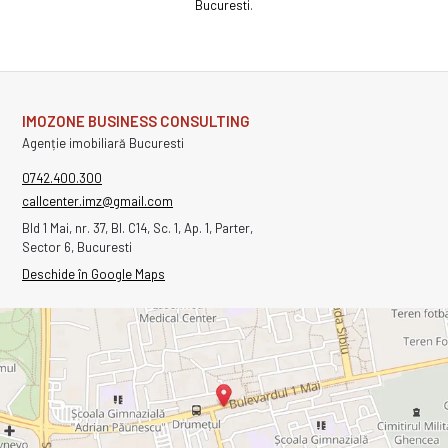
Bucuresti
.
IMOZONE BUSINESS CONSULTING
Agenție imobiliară Bucuresti
0742.400.300
callcenter.imz@gmail.com
Bld 1 Mai, nr. 37, Bl. C14, Sc. 1, Ap. 1, Parter,
Sector 6, Bucuresti
Deschide în Google Maps