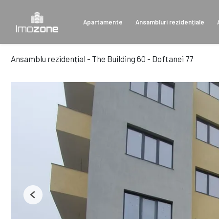
Apartamente
Ansambluri rezidențiale
Ansamblu rezidențial - The Building 60 - Doftanei 77
Previous