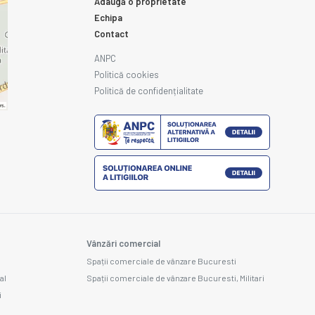
Adaugă o proprietate
Echipa
Contact
ANPC
Politică cookies
Politică de confidențialitate
Vânzări comercial
Spații comerciale de vânzare Bucuresti
al
Spații comerciale de vânzare Bucuresti, Militari
i