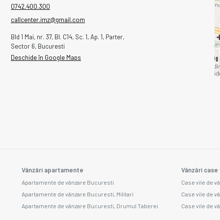
0742.400.300
callcenter.imz@gmail.com
Bld 1 Mai, nr. 37, Bl. C14, Sc. 1, Ap. 1, Parter,
Sector 6, Bucuresti
Deschide în Google Maps
Vânzări apartamente
Vânzări case 
Apartamente de vânzare Bucuresti
Case vile de v
Apartamente de vânzare Bucuresti, Militari
Case vile de v
Apartamente de vânzare Bucuresti, Drumul Taberei
Case vile de v