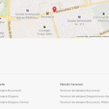
vile
Vânzări terenuri
ânzare Bucuresti
Terenuri de vânzare Bucuresti
ânzare Otopeni
Terenuri de vânzare Dragomiresti-De
ânzare Otopeni, Ferme
Terenuri de vânzare Bucuresti, Militar