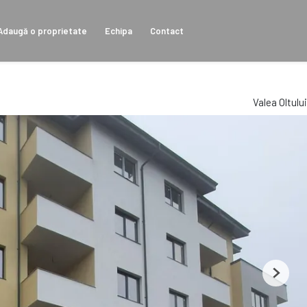
Adaugă o proprietate
Echipa
Contact
Valea Oltului
Next