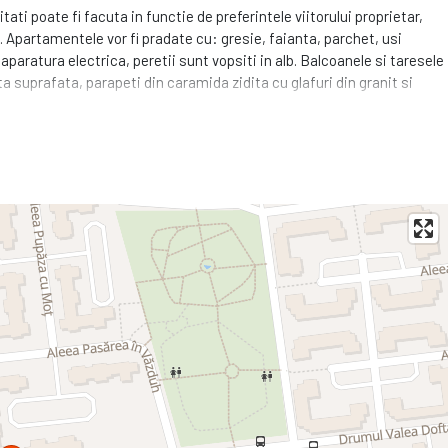
ati poate fi facuta in functie de preferintele viitorului proprietar,
e. Apartamentele vor fi pradate cu: gresie, faianta, parchet, usi
paratura electrica, peretii sunt vopsiti in alb. Balcoanele si taresele
a suprafata, parapeti din caramida zidita cu glafuri din granit si