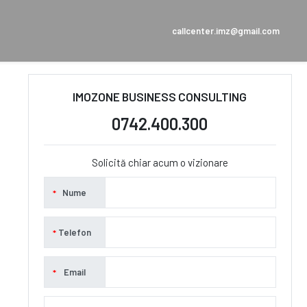
callcenter.imz@gmail.com
IMOZONE BUSINESS CONSULTING
0742.400.300
Solicită chiar acum o vizionare
Nume
Telefon
Email