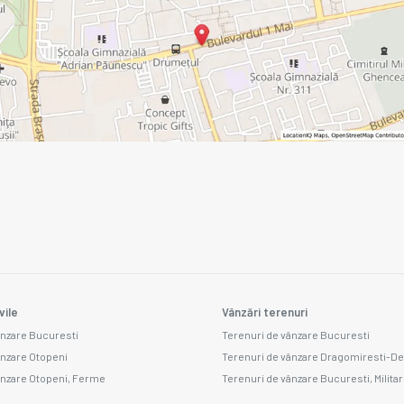
vile
Vânzări terenuri
ânzare Bucuresti
Terenuri de vânzare Bucuresti
ânzare Otopeni
Terenuri de vânzare Dragomiresti-De
ânzare Otopeni, Ferme
Terenuri de vânzare Bucuresti, Militar