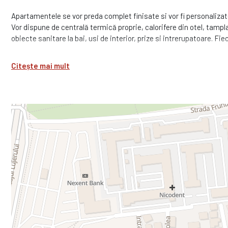
Apartamentele se vor preda complet finisate si vor fi personalizate 
Vor dispune de centrală termică proprie, calorifere din otel, tampl
obiecte sanitare la bai, usi de interior, prize si intrerupatoare. F
Citește mai mult