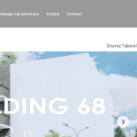
Adaugă o proprietate
Echipa
Contact
Drumul Taberei
Next