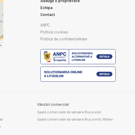
Adaugă o proprietate
Echipa
Contact
ANPC
Politică cookies
Politică de confidențialitate
Vânzări comercial
Spații comerciale de vânzare Bucuresti
al
Spații comerciale de vânzare Bucuresti, Militari
i