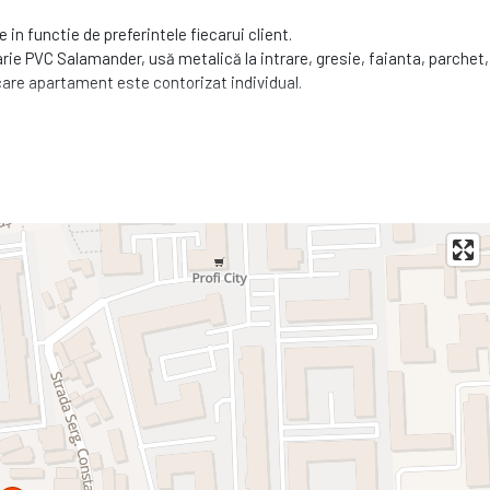
in functie de preferintele fiecarui client.
arie PVC Salamander, usă metalică la intrare, gresie, faianta, parchet,
iecare apartament este contorizat individual.