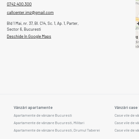
0742.400.300
callcenter.imz@gmail.com
Bld 1 Mai, nr. 37, Bl. C14, Sc. 1, Ap. 1, Parter,
Sector 6, Bucuresti
Deschide în Google Maps
Vânzări apartamente
Vânzări case 
Apartamente de vânzare Bucuresti
Case vile de v
Apartamente de vânzare Bucuresti, Militari
Case vile de v
Apartamente de vânzare Bucuresti, Drumul Taberei
Case vile de v