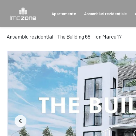
Apartamente
Ansambluri rezidențiale
Ansamblu rezidențial - The Building 68 - Ion Marcu 17
Previous