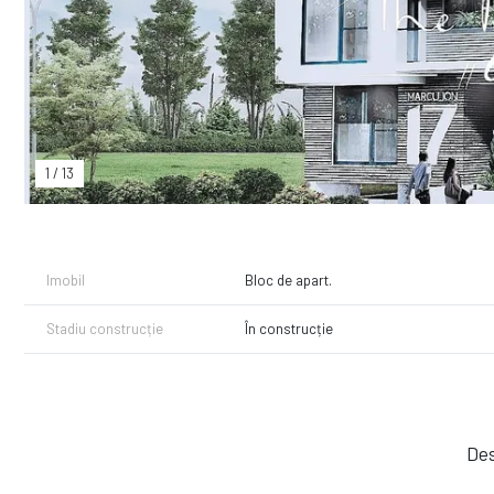
1
/
13
Imobil
Bloc de apart.
Stadiu construcție
În construcție
Des