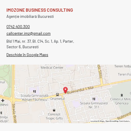
IMOZONE BUSINESS CONSULTING
Agenție imobiliară Bucuresti
0742.400.300
callcenter.imz@gmail.com
Bld 1 Mai, nr. 37, Bl. C14, Sc. 1, Ap. 1, Parter,
Sector 6, Bucuresti
Deschide în Google Maps