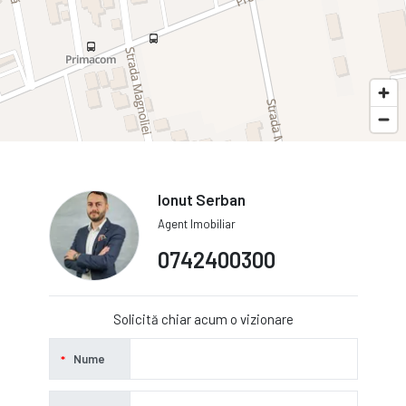
Ionut Serban
Agent Imobiliar
0742400300
Solicită chiar acum o vizionare
Nume