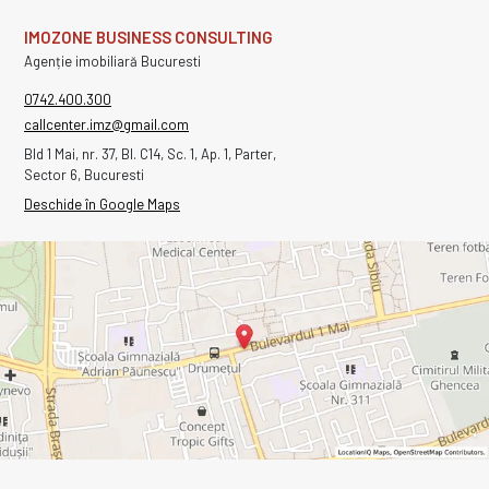
IMOZONE BUSINESS CONSULTING
Agenție imobiliară Bucuresti
0742.400.300
callcenter.imz@gmail.com
Bld 1 Mai, nr. 37, Bl. C14, Sc. 1, Ap. 1, Parter,
Sector 6, Bucuresti
Deschide în Google Maps