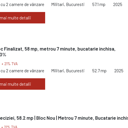
cu 2 camere de vânzare
Militari, Bucuresti
57.1 mp
2025
 mai multe detalii
loc Finalizat, 58 mp, metrou 7 minute, bucatarie inchisa,
 0%
€
+ 21% TVA
cu 2 camere de vânzare
Militari, Bucuresti
52.7 mp
2025
 mai multe detalii
Preciziei, 58.2 mp | Bloc Nou | Metrou 7 minute, Bucatarie inchi
€
+ 21% TVA