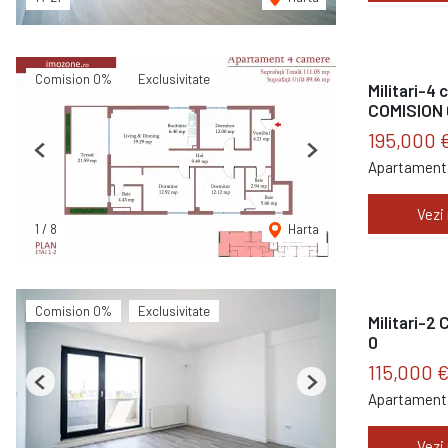
Comision 0%
Exclusivitate
Militari-4
COMISION
195,000 
Previous
Next
Apartament 
Vezi
1
/
8
Harta
Comision 0%
Exclusivitate
Militari-2
0
115,000 
Previous
Next
Apartament 
Vezi