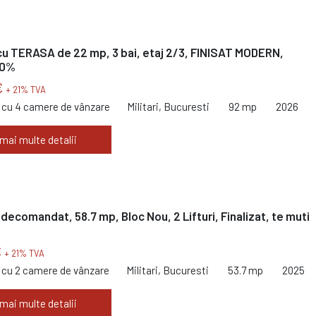
u TERASA de 22 mp, 3 bai, etaj 2/3, FINISAT MODERN,
 0%
€
+ 21% TVA
cu 4 camere de vânzare
Militari, Bucuresti
92 mp
2026
 mai multe detalii
decomandat, 58.7 mp, Bloc Nou, 2 Lifturi, Finalizat, te muti
€
+ 21% TVA
cu 2 camere de vânzare
Militari, Bucuresti
53.7 mp
2025
 mai multe detalii