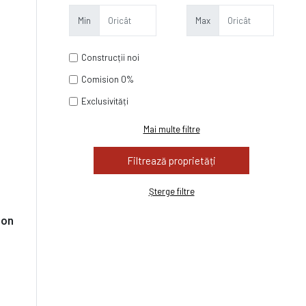
Min
Max
Construcții noi
Comision 0%
Exclusivități
Mai multe filtre
Șterge filtre
ion