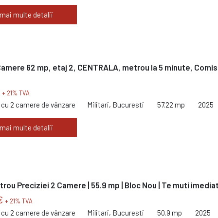
 mai multe detalii
 Camere 62 mp, etaj 2, CENTRALA, metrou la 5 minute, Comis
€
+ 21% TVA
cu 2 camere de vânzare
Militari, Bucuresti
57.22 mp
2025
 mai multe detalii
trou Preciziei 2 Camere | 55.9 mp | Bloc Nou | Te muti imedia
€
+ 21% TVA
cu 2 camere de vânzare
Militari, Bucuresti
50.9 mp
2025