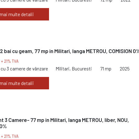
 mai multe detalii
2 bai cu geam, 77 mp in Militari, langa METROU, COMISION 0
€
+ 21% TVA
cu 3 camere de vânzare
Militari, Bucuresti
71 mp
2025
 mai multe detalii
 3 Camere- 77 mp in Militari, langa METROU, liber, NOU,
 0%
€
+ 21% TVA