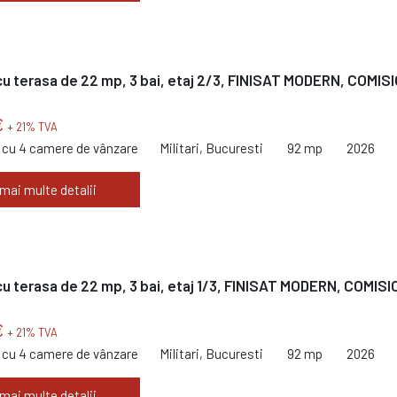
u terasa de 22 mp, 3 bai, etaj 2/3, FINISAT MODERN, COMIS
€
+ 21% TVA
cu 4 camere de vânzare
Militari, Bucuresti
92 mp
2026
 mai multe detalii
u terasa de 22 mp, 3 bai, etaj 1/3, FINISAT MODERN, COMISI
€
+ 21% TVA
cu 4 camere de vânzare
Militari, Bucuresti
92 mp
2026
 mai multe detalii