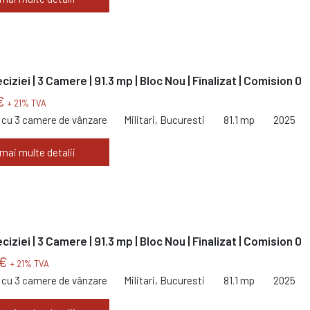
eciziei | 3 Camere | 91.3 mp | Bloc Nou | Finalizat | Comision 0
€
+ 21% TVA
cu 3 camere de vânzare
Militari, Bucuresti
81.1 mp
2025
 mai multe detalii
eciziei | 3 Camere | 91.3 mp | Bloc Nou | Finalizat | Comision 0
 €
+ 21% TVA
cu 3 camere de vânzare
Militari, Bucuresti
81.1 mp
2025