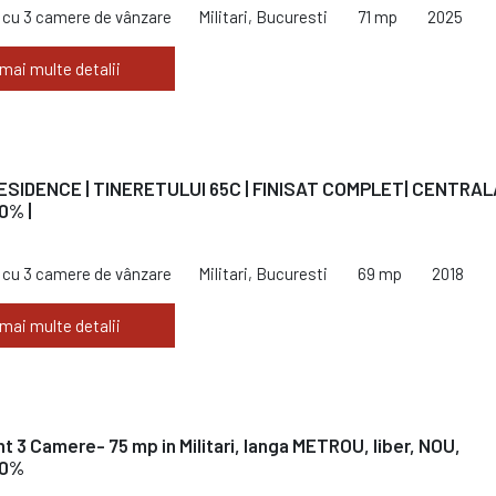
cu 3 camere de vânzare
Militari, Bucuresti
71 mp
2025
 mai multe detalii
RESIDENCE | TINERETULUI 65C | FINISAT COMPLET| CENTRALA
0% |
cu 3 camere de vânzare
Militari, Bucuresti
69 mp
2018
 mai multe detalii
 3 Camere- 75 mp in Militari, langa METROU, liber, NOU,
 0%