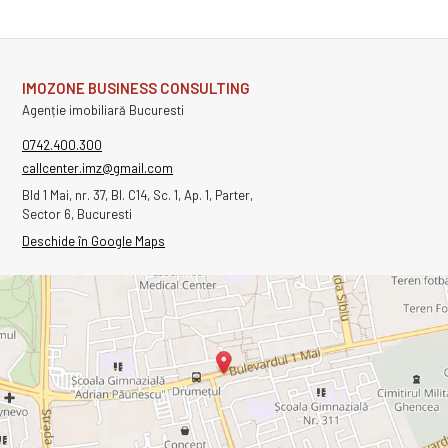
IMOZONE BUSINESS CONSULTING
Agenție imobiliară Bucuresti
0742.400.300
callcenter.imz@gmail.com
Bld 1 Mai, nr. 37, Bl. C14, Sc. 1, Ap. 1, Parter,
Sector 6, Bucuresti
Deschide în Google Maps