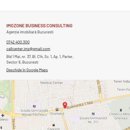
IMOZONE BUSINESS CONSULTING
Agenție imobiliară Bucuresti
0742.400.300
callcenter.imz@gmail.com
Bld 1 Mai, nr. 37, Bl. C14, Sc. 1, Ap. 1, Parter,
Sector 6, Bucuresti
Deschide în Google Maps