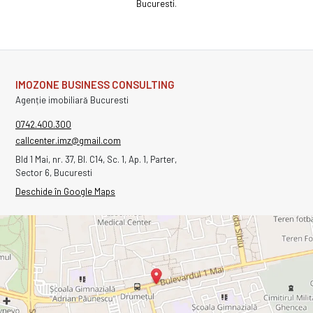
Bucuresti
.
IMOZONE BUSINESS CONSULTING
Agenție imobiliară Bucuresti
0742.400.300
callcenter.imz@gmail.com
Bld 1 Mai, nr. 37, Bl. C14, Sc. 1, Ap. 1, Parter,
Sector 6, Bucuresti
Deschide în Google Maps