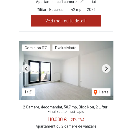
Apartament cu 1 camere de închiriat
Militari, Bucuresti
42 mp
2023
Vezi mai multe detalii
Comision 0%
Exclusivitate
Previous
Next
1
/
21
Harta
2 Camere, decomandat, 58.7 mp, Bloc Nou, 2 Lifturi,
Finalizat, te muti rapid
110,000 €
+ 21% TVA
Apartament cu 2 camere de vânzare