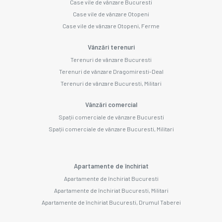
Case vile de vânzare Bucuresti
Case vile de vânzare Otopeni
Case vile de vânzare Otopeni, Ferme
Vânzări terenuri
Terenuri de vânzare Bucuresti
Terenuri de vânzare Dragomiresti-Deal
Terenuri de vânzare Bucuresti, Militari
Vânzări comercial
Spații comerciale de vânzare Bucuresti
Spații comerciale de vânzare Bucuresti, Militari
Apartamente de închiriat
Apartamente de închiriat Bucuresti
Apartamente de închiriat Bucuresti, Militari
Apartamente de închiriat Bucuresti, Drumul Taberei