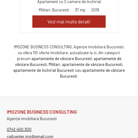
Apartament cu 2 camere de închiriat
Militari, Bucuresti
37 mp
2018
Vezi mai multe detalii
IMOZONE BUSINESS CONSULTING, Agenție imobiliară Bucuresti,
va ofera 110 oferte imobiliare, actualizate la zi, din categorii
precum
apartamente de vânzare Bucuresti
,
apartamente de
vânzare Bucuresti, Militari
,
apartamente de vânzare Bucuresti
,
apartamente de închiriat Bucuresti
sau
apartamente de vânzare
Bucuresti
.
IMOZONE BUSINESS CONSULTING
Agenție imobiliară Bucuresti
0742.400.300
callcenter.imz@gmail.com