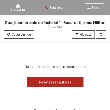
Sună acum
Meniu
Spații comerciale de închiriat în Bucuresti, zona Militari
0 rezultate
Caută din nou
Filtrează
Nu există rezultate pentru căutarea ta
Resetează căutarea