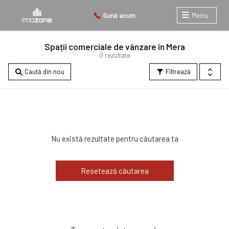
Sună acum
Meniu
Spații comerciale de vânzare în Mera
0 rezultate
Caută din nou
Filtrează
Nu există rezultate pentru căutarea ta
Resetează căutarea