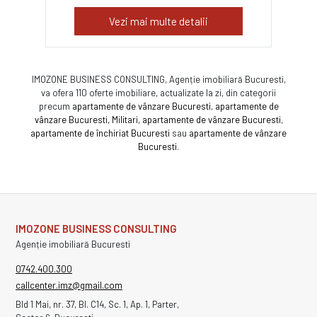
Vezi mai multe detalii
IMOZONE BUSINESS CONSULTING, Agenție imobiliară Bucuresti,
va ofera 110 oferte imobiliare, actualizate la zi, din categorii
precum
apartamente de vânzare Bucuresti
,
apartamente de
vânzare Bucuresti, Militari
,
apartamente de vânzare Bucuresti
,
apartamente de închiriat Bucuresti
sau
apartamente de vânzare
Bucuresti
.
IMOZONE BUSINESS CONSULTING
Agenție imobiliară Bucuresti
0742.400.300
callcenter.imz@gmail.com
Bld 1 Mai, nr. 37, Bl. C14, Sc. 1, Ap. 1, Parter,