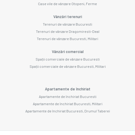
Case vile de vânzare Otopeni, Ferme
Vânzări terenuri
Terenuri de vânzare Bucuresti
Terenuri de vânzare Dragomiresti-Deal
Terenuri de vânzare Bucuresti, Militari
Vânzări comercial
Spații comerciale de vânzare Bucuresti
Spații comerciale de vânzare Bucuresti, Militari
Apartamente de închiriat
Apartamente de închiriat Bucuresti
Apartamente de închiriat Bucuresti, Militari
Apartamente de închiriat Bucuresti, Drumul Taberei