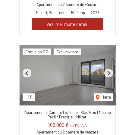
Apartament cu 2 camere de vânzare
Militari, Bucuresti
50.9 mp
2025
Vezi mai multe detalii
Comision 0%
Exclusivitate
Previous
Next
1
/
11
Harta
Apartament 2 Camere | 57.2 mp | Bloc Nou | Metrou
Pacii / Preciziei | Militari
105,000 €
+ 21% TVA
Apartament cu 2 camere de vânzare