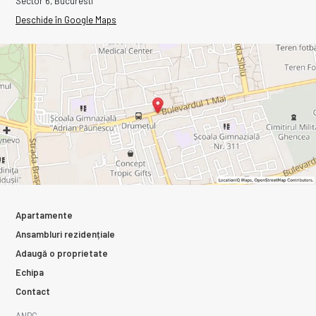
Sector 6, Bucuresti
Deschide în Google Maps
Apartamente
Ansambluri rezidențiale
Adaugă o proprietate
Echipa
Contact
ANPC