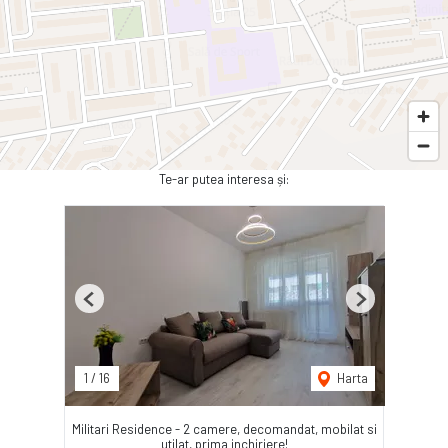
Te-ar putea interesa și:
Previous
Next
1
/
16
Harta
Militari Residence - 2 camere, decomandat, mobilat si
utilat, prima inchiriere!