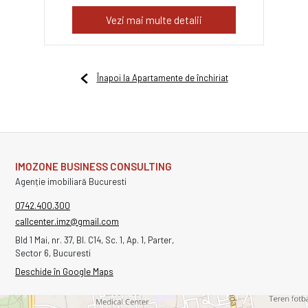
Vezi mai multe detalii
Înapoi la Apartamente de închiriat
IMOZONE BUSINESS CONSULTING
Agenție imobiliară Bucuresti
0742.400.300
callcenter.imz@gmail.com
Bld 1 Mai, nr. 37, Bl. C14, Sc. 1, Ap. 1, Parter,
Sector 6, Bucuresti
Deschide în Google Maps