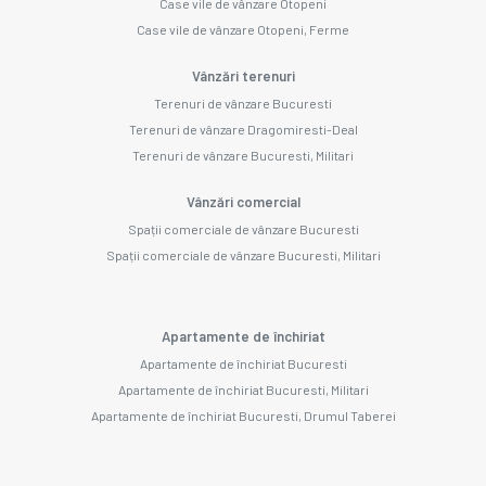
Case vile de vânzare Otopeni
Case vile de vânzare Otopeni, Ferme
Vânzări terenuri
Terenuri de vânzare Bucuresti
Terenuri de vânzare Dragomiresti-Deal
Terenuri de vânzare Bucuresti, Militari
Vânzări comercial
Spații comerciale de vânzare Bucuresti
Spații comerciale de vânzare Bucuresti, Militari
Apartamente de închiriat
Apartamente de închiriat Bucuresti
Apartamente de închiriat Bucuresti, Militari
Apartamente de închiriat Bucuresti, Drumul Taberei