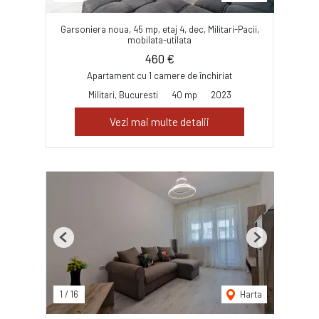
Garsoniera noua, 45 mp, etaj 4, dec, Militari-Pacii,
mobilata-utilata
460 €
Apartament cu 1 camere de închiriat
Militari, Bucuresti
40 mp
2023
Vezi mai multe detalii
Previous
Next
1
/
16
Harta