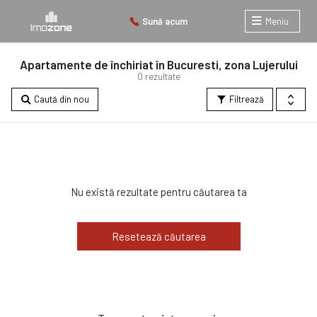
Sună acum
Meniu
Apartamente de închiriat în Bucuresti, zona Lujerului
0 rezultate
Caută din nou
Filtrează
Nu există rezultate pentru căutarea ta
Resetează căutarea