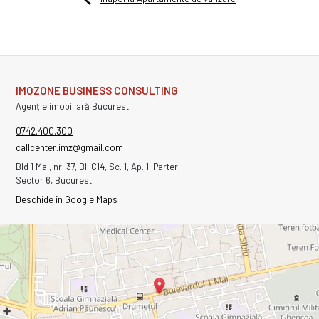
IMOZONE BUSINESS CONSULTING
Agenție imobiliară Bucuresti
0742.400.300
callcenter.imz@gmail.com
Bld 1 Mai, nr. 37, Bl. C14, Sc. 1, Ap. 1, Parter,
Sector 6, Bucuresti
Deschide în Google Maps