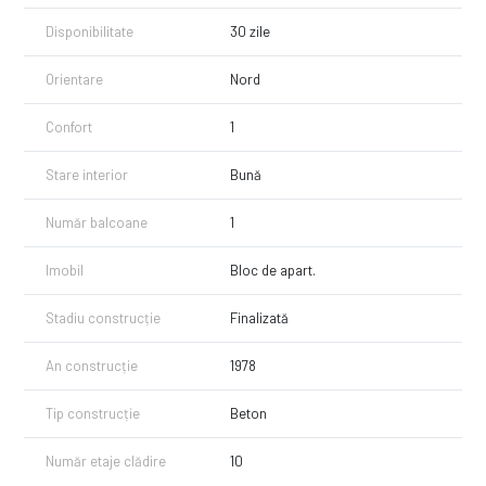
Disponibilitate
30 zile
Orientare
Nord
Confort
1
Stare interior
Bună
Număr balcoane
1
Imobil
Bloc de apart.
Stadiu construcție
Finalizată
An construcție
1978
Tip construcție
Beton
Număr etaje clădire
10