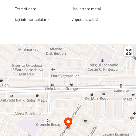
Termoficare
Ușă intrare metal
Uși interior celulare
Vopsea lavabilă