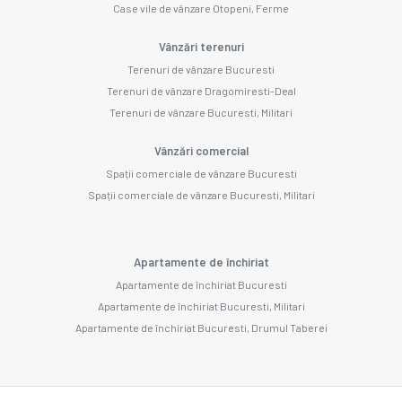
Case vile de vânzare Otopeni, Ferme
Vânzări terenuri
Terenuri de vânzare Bucuresti
Terenuri de vânzare Dragomiresti-Deal
Terenuri de vânzare Bucuresti, Militari
Vânzări comercial
Spații comerciale de vânzare Bucuresti
Spații comerciale de vânzare Bucuresti, Militari
Apartamente de închiriat
Apartamente de închiriat Bucuresti
Apartamente de închiriat Bucuresti, Militari
Apartamente de închiriat Bucuresti, Drumul Taberei