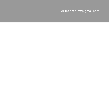
callcenter.imz@gmail.com