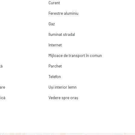
Curent
Ferestre aluminiu
Gaz
Iluminat stradal
Internet
Mijloace de transport în comun
tă
Parchet
Telefon
lare
Uși interior lemn
ică
Vedere spre oraș