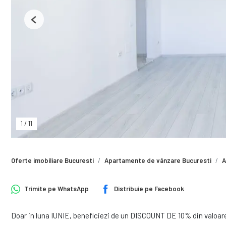
Previous
1
/
11
Oferte imobiliare Bucuresti
Apartamente de vânzare Bucuresti
A
Trimite pe
WhatsApp
Distribuie pe
Facebook
Doar in luna IUNIE, beneficiezi de un DISCOUNT DE 10% din valoar