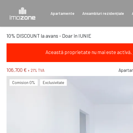
Apartamente
Ansambluri rezidențiale
10% DISCOUNT la avans - Doar in IUNIE
Această proprietate nu mai este activă,
106,700 €
Aparta
+ 21% TVA
Comision 0%
Exclusivitate