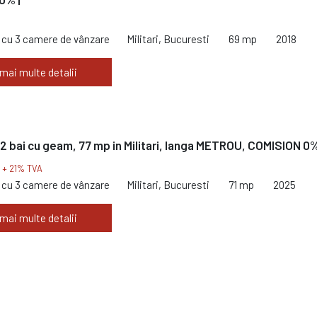
cu 3 camere de vânzare
Militari, Bucuresti
69 mp
2018
 mai multe detalii
2 bai cu geam, 77 mp in Militari, langa METROU, COMISION 0
€
+ 21% TVA
cu 3 camere de vânzare
Militari, Bucuresti
71 mp
2025
 mai multe detalii