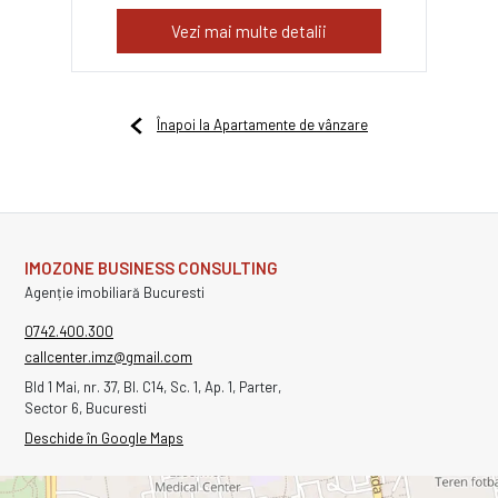
Vezi mai multe detalii
Înapoi la Apartamente de vânzare
IMOZONE BUSINESS CONSULTING
Agenție imobiliară Bucuresti
0742.400.300
callcenter.imz@gmail.com
Bld 1 Mai, nr. 37, Bl. C14, Sc. 1, Ap. 1, Parter,
Sector 6, Bucuresti
Deschide în Google Maps