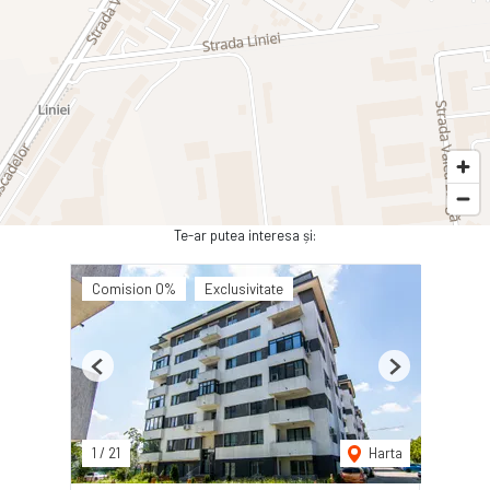
Te-ar putea interesa și:
Comision 0%
Exclusivitate
Previous
Next
1
/
21
Harta