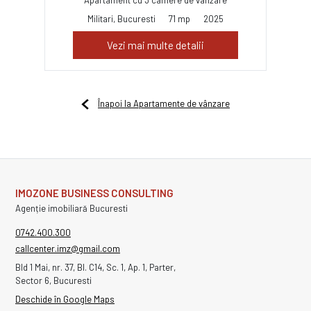
Militari, Bucuresti
71 mp
2025
Vezi mai multe detalii
Înapoi la Apartamente de vânzare
IMOZONE BUSINESS CONSULTING
Agenție imobiliară Bucuresti
0742.400.300
callcenter.imz@gmail.com
Bld 1 Mai, nr. 37, Bl. C14, Sc. 1, Ap. 1, Parter,
Sector 6, Bucuresti
Deschide în Google Maps