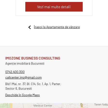
Vezi mai multe detalii
Înapoi la Apartamente de vânzare
IMOZONE BUSINESS CONSULTING
Agenție imobiliară Bucuresti
0742.400.300
callcenter.imz@gmail.com
Bld 1 Mai, nr. 37, Bl. C14, Sc. 1, Ap. 1, Parter,
Sector 6, Bucuresti
Deschide în Google Maps