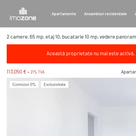
Apartamente
Ansambluri rezidențiale
2 camere, 65 mp, etaj 10, bucatarie 10 mp, vedere panor
Această proprietate nu mai este activă,
113,050 €
Aparta
+ 21% TVA
Comision 0%
Exclusivitate