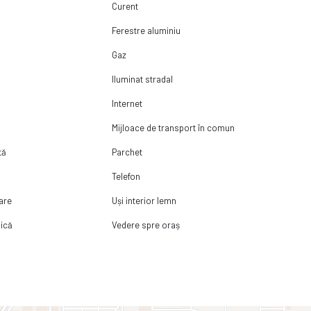
Curent
Ferestre aluminiu
Gaz
Iluminat stradal
Internet
Mijloace de transport în comun
tă
Parchet
Telefon
lare
Uși interior lemn
ică
Vedere spre oraș