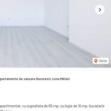
Next
Harta
partamente de vânzare Bucuresti, zona Militari
artimentat, cu suprafata de 65 mp, cu logie de 10 mp, bucatarie