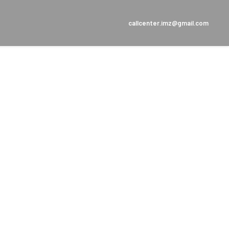
callcenter.imz@gmail.com