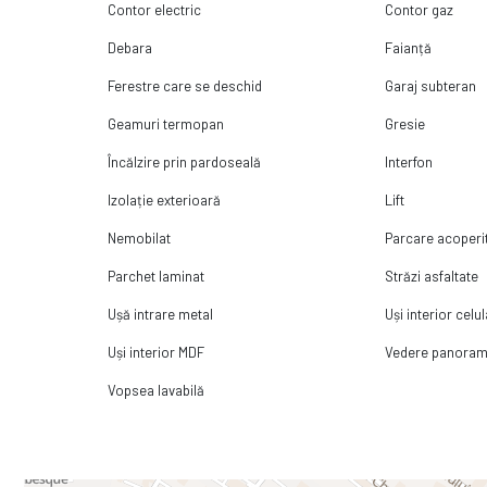
Contor electric
Contor gaz
Debara
Faianță
Ferestre care se deschid
Garaj subteran
Geamuri termopan
Gresie
Încălzire prin pardoseală
Interfon
Izolație exterioară
Lift
Nemobilat
Parcare acoperi
Parchet laminat
Străzi asfaltate
Ușă intrare metal
Uși interior celu
Uși interior MDF
Vedere panoram
Vopsea lavabilă