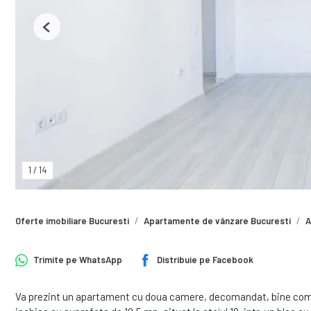
Previous
1
/
14
Oferte imobiliare Bucuresti
Apartamente de vânzare Bucuresti
A
Trimite pe
WhatsApp
Distribuie pe
Facebook
Va prezint un apartament cu doua camere, decomandat, bine comp