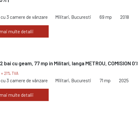
cu 3 camere de vânzare
Militari, Bucuresti
69 mp
2018
 mai multe detalii
2 bai cu geam, 77 mp in Militari, langa METROU, COMISION 0
€
+ 21% TVA
cu 3 camere de vânzare
Militari, Bucuresti
71 mp
2025
 mai multe detalii