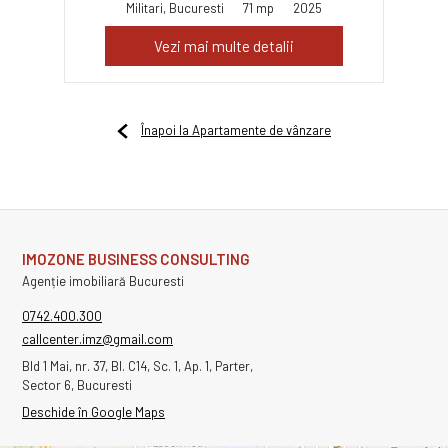
Militari, Bucuresti
71 mp
2025
Vezi mai multe detalii
Înapoi la Apartamente de vânzare
IMOZONE BUSINESS CONSULTING
Agenție imobiliară Bucuresti
0742.400.300
callcenter.imz@gmail.com
Bld 1 Mai, nr. 37, Bl. C14, Sc. 1, Ap. 1, Parter,
Sector 6, Bucuresti
Deschide în Google Maps