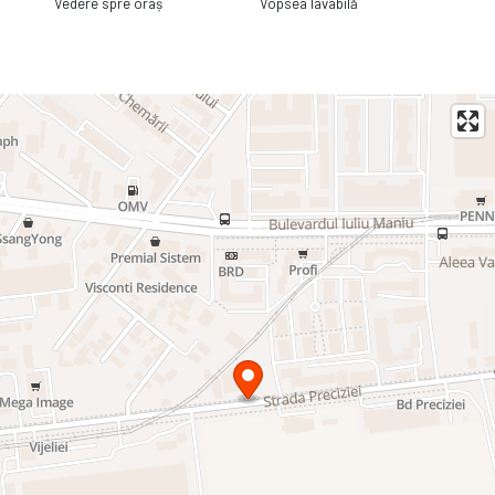
Vedere spre oraș
Vopsea lavabilă