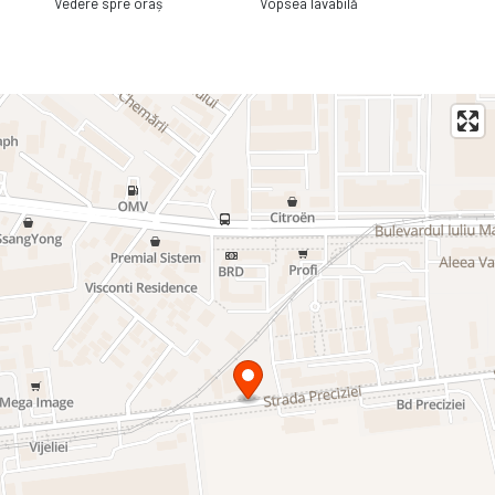
Vedere spre oraș
Vopsea lavabilă