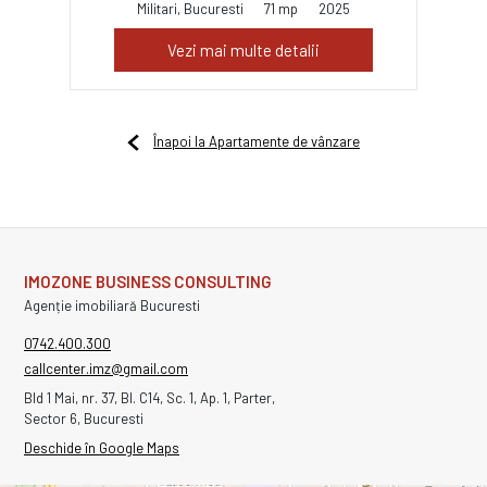
Militari, Bucuresti
71 mp
2025
Vezi mai multe detalii
Înapoi la Apartamente de vânzare
IMOZONE BUSINESS CONSULTING
Agenție imobiliară Bucuresti
0742.400.300
callcenter.imz@gmail.com
Bld 1 Mai, nr. 37, Bl. C14, Sc. 1, Ap. 1, Parter,
Sector 6, Bucuresti
Deschide în Google Maps