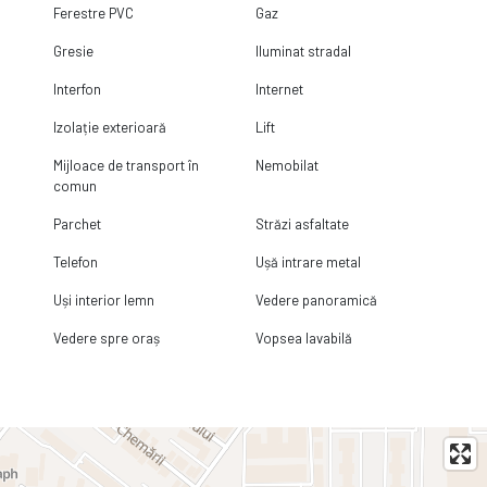
Ferestre PVC
Gaz
Gresie
Iluminat stradal
Interfon
Internet
Izolație exterioară
Lift
Mijloace de transport în
Nemobilat
comun
Parchet
Străzi asfaltate
Telefon
Ușă intrare metal
Uși interior lemn
Vedere panoramică
Vedere spre oraș
Vopsea lavabilă