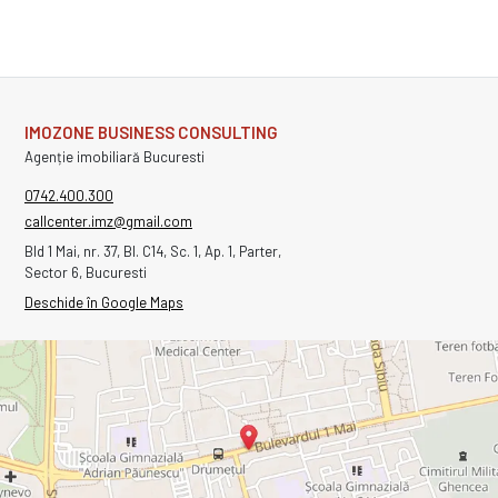
IMOZONE BUSINESS CONSULTING
Agenție imobiliară Bucuresti
0742.400.300
callcenter.imz@gmail.com
Bld 1 Mai, nr. 37, Bl. C14, Sc. 1, Ap. 1, Parter,
Sector 6, Bucuresti
Deschide în Google Maps