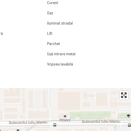
Curent
Gaz
Iluminat stradal
ră
Lift
Parchet
Ușă intrare metal
Vopsea lavabilă