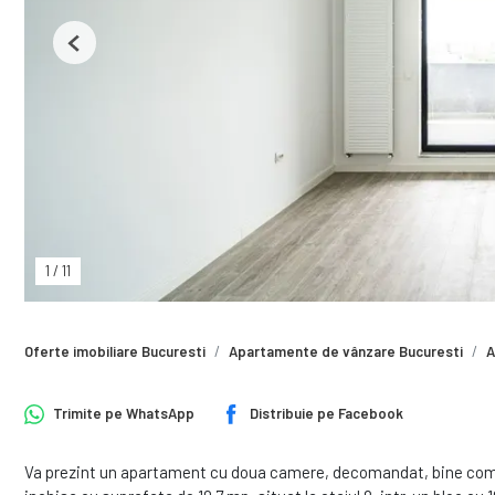
Previous
1
/
11
Oferte imobiliare Bucuresti
Apartamente de vânzare Bucuresti
A
Trimite pe
WhatsApp
Distribuie pe
Facebook
Va prezint un apartament cu doua camere, decomandat, bine comp