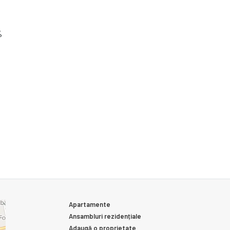
%
Apartamente
Ansambluri rezidențiale
Adaugă o proprietate