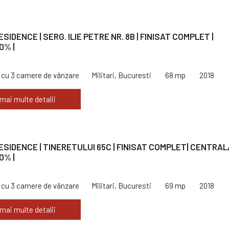
ESIDENCE | SERG. ILIE PETRE NR. 8B | FINISAT COMPLET |
0% |
cu 3 camere de vânzare
Militari, Bucuresti
68 mp
2018
 mai multe detalii
RESIDENCE | TINERETULUI 65C | FINISAT COMPLET| CENTRALA
0% |
cu 3 camere de vânzare
Militari, Bucuresti
69 mp
2018
 mai multe detalii