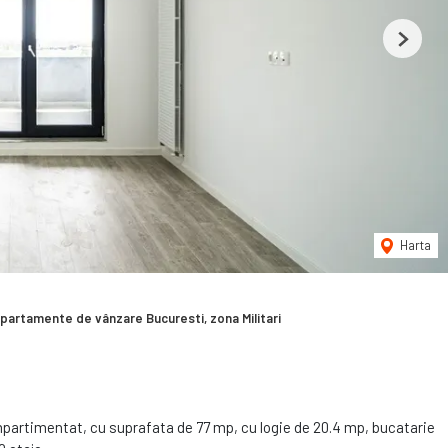
Next
Harta
partamente de vânzare Bucuresti, zona Militari
artimentat, cu suprafata de 77 mp, cu logie de 20.4 mp, bucatarie