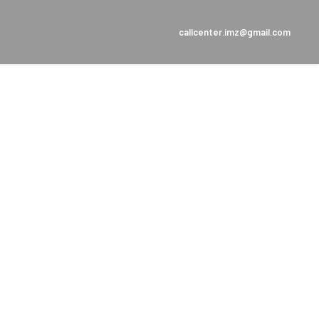
callcenter.imz@gmail.com