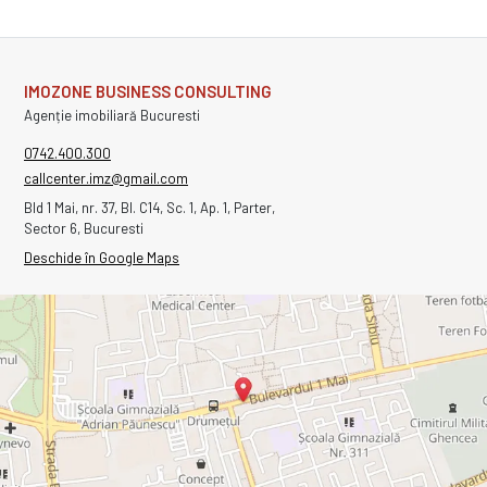
IMOZONE BUSINESS CONSULTING
Agenție imobiliară Bucuresti
0742.400.300
callcenter.imz@gmail.com
Bld 1 Mai, nr. 37, Bl. C14, Sc. 1, Ap. 1, Parter,
Sector 6, Bucuresti
Deschide în Google Maps