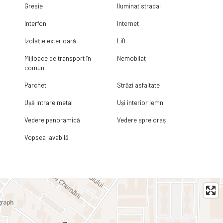
Gresie
Iluminat stradal
Interfon
Internet
Izolație exterioară
Lift
Mijloace de transport în
Nemobilat
comun
Parchet
Străzi asfaltate
Ușă intrare metal
Uși interior lemn
Vedere panoramică
Vedere spre oraș
Vopsea lavabilă