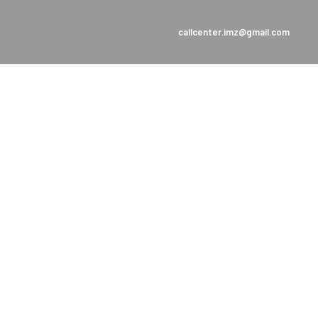
callcenter.imz@gmail.com