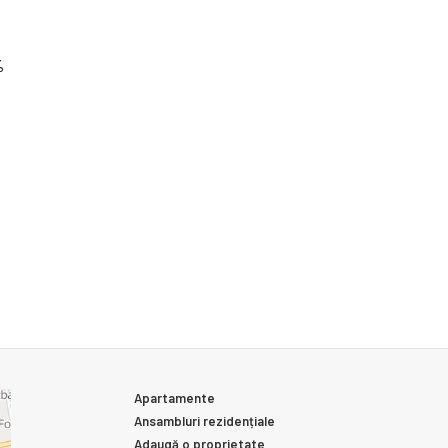
%
Apartamente
Ansambluri rezidențiale
Adaugă o proprietate