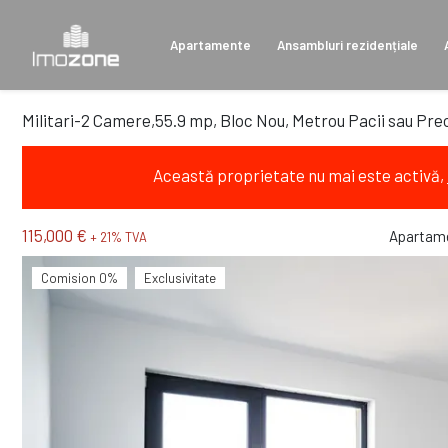
Apartamente
Ansambluri rezidențiale
Militari-2 Camere,55.9 mp, Bloc Nou, Metrou Pacii sau Prec
Această proprietate nu mai este activă,
115,000 €
Apartame
+ 21% TVA
Comision 0%
Exclusivitate