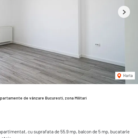
Next
Harta
partamente de vânzare Bucuresti, zona Militari
artimentat, cu suprafata de 55.9 mp, balcon de 5 mp, bucatarie