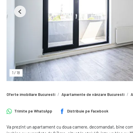
Previous
1
/
18
Oferte imobiliare Bucuresti
Apartamente de vânzare Bucuresti
A
Trimite pe
WhatsApp
Distribuie pe
Facebook
Va prezint un apartament cu doua camere, decomandat, bine comp