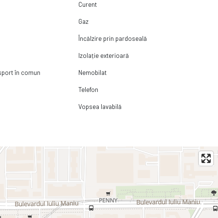
Curent
Gaz
Încălzire prin pardoseală
Izolație exterioară
nsport în comun
Nemobilat
Telefon
Vopsea lavabilă