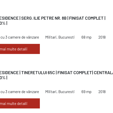
ESIDENCE | SERG. ILIE PETRE NR. 8B | FINISAT COMPLET |
0% |
cu 3 camere de vânzare
Militari, Bucuresti
68 mp
2018
 mai multe detalii
RESIDENCE | TINERETULUI 65C | FINISAT COMPLET| CENTRALA
0% |
cu 3 camere de vânzare
Militari, Bucuresti
69 mp
2018
 mai multe detalii