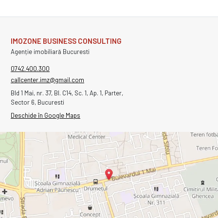
IMOZONE BUSINESS CONSULTING
Agenție imobiliară Bucuresti
0742.400.300
callcenter.imz@gmail.com
Bld 1 Mai, nr. 37, Bl. C14, Sc. 1, Ap. 1, Parter,
Sector 6, Bucuresti
Deschide în Google Maps