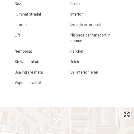
Gaz
Gresie
Iluminat stradal
Interfon
Internet
Izolație exterioară
Lift
Mijloace de transport în
comun
Nemobilat
Parchet
Străzi asfaltate
Telefon
Ușă intrare metal
Uși interior lemn
Vopsea lavabilă