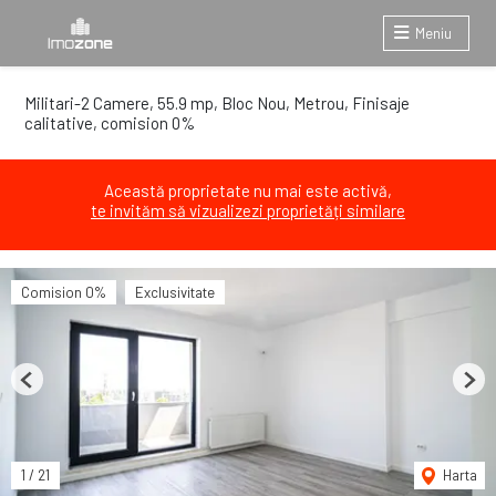
Meniu
Militari-2 Camere, 55.9 mp, Bloc Nou, Metrou, Finisaje
calitative, comision 0%
Această proprietate nu mai este activă,
te invităm să vizualizezi proprietăți similare
Comision 0%
Exclusivitate
Previous
Next
1
/
21
Harta