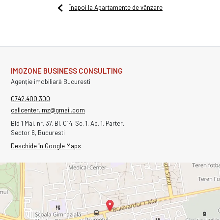
Înapoi la Apartamente de vânzare
IMOZONE BUSINESS CONSULTING
Agenție imobiliară Bucuresti
0742.400.300
callcenter.imz@gmail.com
Bld 1 Mai, nr. 37, Bl. C14, Sc. 1, Ap. 1, Parter,
Sector 6, Bucuresti
Deschide în Google Maps