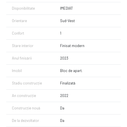
Disponibilitate
IMEDIAT
Orientare
Sud-Vest
Confort
1
Stare interior
Finisat modern
Anul finisării
2023
Imobil
Bloc de apart.
Stadiu construcție
Finalizată
An construcție
2022
Construcție nouă
Da
De la dezvoltator
Da