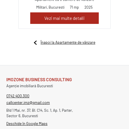
Militari, Bucuresti
71 mp
2025
Vezi mai multe detalii
Înapoi la Apartamente de vânzare
IMOZONE BUSINESS CONSULTING
Agenție imobiliară Bucuresti
0742.400.300
callcenter.imz@gmail.com
Bld 1 Mai, nr. 37, Bl. C14, Sc. 1, Ap. 1, Parter,
Sector 6, Bucuresti
Deschide în Google Maps