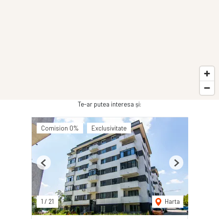
Te-ar putea interesa și:
Comision 0%
Exclusivitate
Previous
Next
1
/
21
Harta