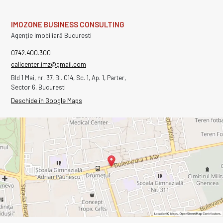
IMOZONE BUSINESS CONSULTING
Agenție imobiliară Bucuresti
0742.400.300
callcenter.imz@gmail.com
Bld 1 Mai, nr. 37, Bl. C14, Sc. 1, Ap. 1, Parter,
Sector 6, Bucuresti
Deschide în Google Maps