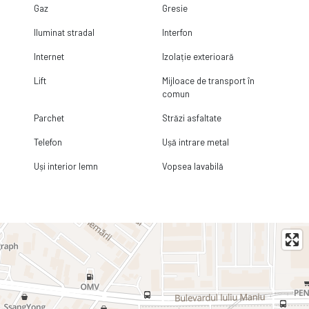
Gaz
Gresie
Iluminat stradal
Interfon
Internet
Izolație exterioară
Lift
Mijloace de transport în
comun
Parchet
Străzi asfaltate
Telefon
Ușă intrare metal
Uși interior lemn
Vopsea lavabilă