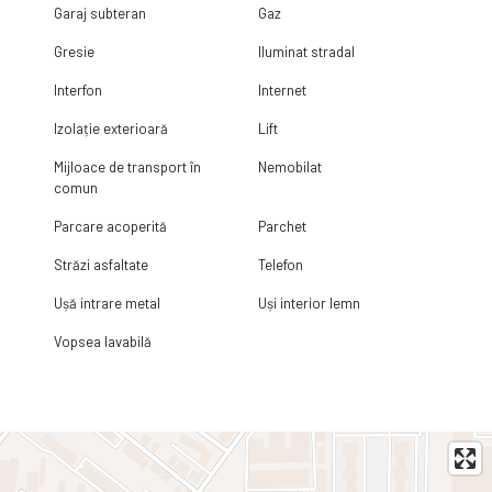
Garaj subteran
Gaz
Gresie
Iluminat stradal
Interfon
Internet
Izolație exterioară
Lift
Mijloace de transport în
Nemobilat
comun
Parcare acoperită
Parchet
Străzi asfaltate
Telefon
Ușă intrare metal
Uși interior lemn
Vopsea lavabilă