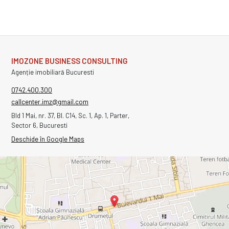
IMOZONE BUSINESS CONSULTING
Agenție imobiliară Bucuresti
0742.400.300
callcenter.imz@gmail.com
Bld 1 Mai, nr. 37, Bl. C14, Sc. 1, Ap. 1, Parter,
Sector 6, Bucuresti
Deschide în Google Maps