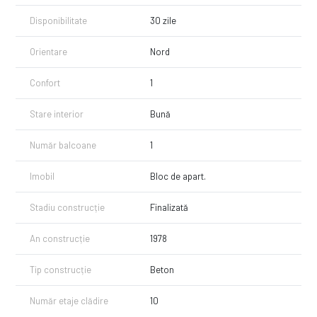
Disponibilitate
30 zile
Orientare
Nord
Confort
1
Stare interior
Bună
Număr balcoane
1
Imobil
Bloc de apart.
Stadiu construcție
Finalizată
An construcție
1978
Tip construcție
Beton
Număr etaje clădire
10