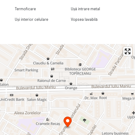
Termoficare
Ușă intrare metal
Uși interior celulare
Vopsea lavabilă