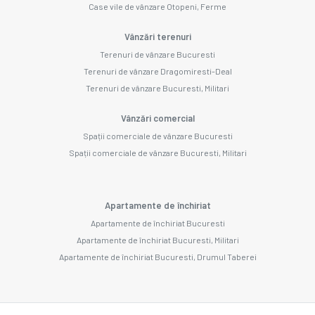
Case vile de vânzare Otopeni, Ferme
Vânzări terenuri
Terenuri de vânzare Bucuresti
Terenuri de vânzare Dragomiresti-Deal
Terenuri de vânzare Bucuresti, Militari
Vânzări comercial
Spații comerciale de vânzare Bucuresti
Spații comerciale de vânzare Bucuresti, Militari
Apartamente de închiriat
Apartamente de închiriat Bucuresti
Apartamente de închiriat Bucuresti, Militari
Apartamente de închiriat Bucuresti, Drumul Taberei