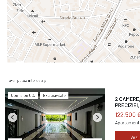
Te-ar putea interesa și:
Comision 0%
Exclusivitate
2 CAMERE,
PRECIZIEI,
122,500 
Previous
Next
Apartament 
Vezi