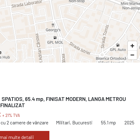
 SPATIOS, 65.4 mp, FINISAT MODERN, LANGA METROU
 FINALIZAT
€
+ 21% TVA
cu 2 camere de vânzare
Militari, Bucuresti
55.1 mp
2025
 mai multe detalii