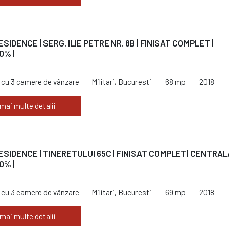
ESIDENCE | SERG. ILIE PETRE NR. 8B | FINISAT COMPLET |
0% |
cu 3 camere de vânzare
Militari, Bucuresti
68 mp
2018
 mai multe detalii
RESIDENCE | TINERETULUI 65C | FINISAT COMPLET| CENTRALA
0% |
cu 3 camere de vânzare
Militari, Bucuresti
69 mp
2018
 mai multe detalii