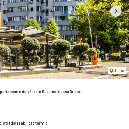
Next
Harta
partamente de vânzare Bucuresti, zona Dristor
 stradal reabilitat termic.