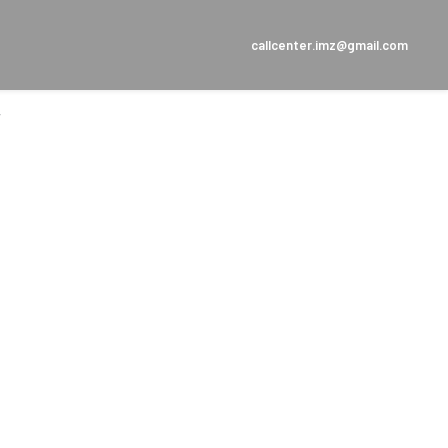
callcenter.imz@gmail.com