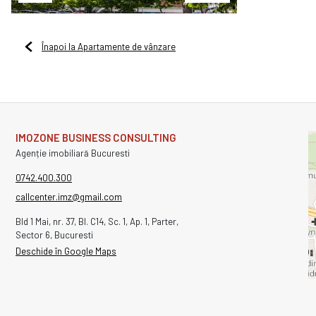
Înapoi la Apartamente de vânzare
IMOZONE BUSINESS CONSULTING
Agenție imobiliară Bucuresti
0742.400.300
callcenter.imz@gmail.com
Bld 1 Mai, nr. 37, Bl. C14, Sc. 1, Ap. 1, Parter,
Sector 6, Bucuresti
Deschide în Google Maps