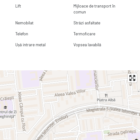
Lift
Mijloace de transport în
comun
Nemobilat
Străzi asfaltate
Telefon
Termoficare
Ușă intrare metal
Vopsea lavabilă