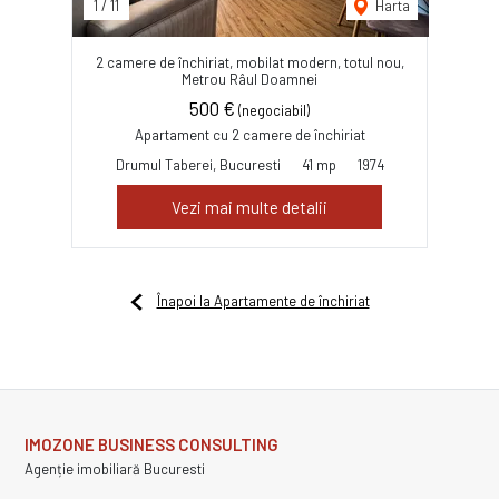
1
/
11
Harta
2 camere de închiriat, mobilat modern, totul nou,
Metrou Râul Doamnei
500 €
(negociabil)
Apartament cu 2 camere de închiriat
Drumul Taberei, Bucuresti
41 mp
1974
Vezi mai multe detalii
Înapoi la Apartamente de închiriat
IMOZONE BUSINESS CONSULTING
Agenție imobiliară Bucuresti