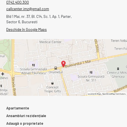
0742.400.300
callcenter.imz@gmail.com
Bld 1 Mai, nr. 37, Bl. C14, Sc. 1, Ap. 1, Parter,
Sector 6, Bucuresti
Deschide în Google Maps
Apartamente
Ansambluri rezidențiale
Adaugă o proprietate