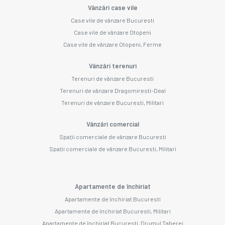
Vânzări case vile
Case vile de vânzare Bucuresti
Case vile de vânzare Otopeni
Case vile de vânzare Otopeni, Ferme
Vânzări terenuri
Terenuri de vânzare Bucuresti
Terenuri de vânzare Dragomiresti-Deal
Terenuri de vânzare Bucuresti, Militari
Vânzări comercial
Spații comerciale de vânzare Bucuresti
Spații comerciale de vânzare Bucuresti, Militari
Apartamente de închiriat
Apartamente de închiriat Bucuresti
Apartamente de închiriat Bucuresti, Militari
Apartamente de închiriat Bucuresti, Drumul Taberei