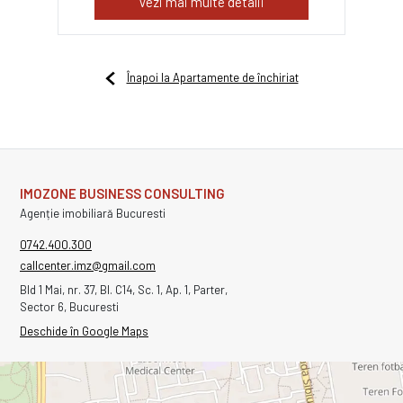
Vezi mai multe detalii
Înapoi la Apartamente de închiriat
IMOZONE BUSINESS CONSULTING
Agenție imobiliară Bucuresti
0742.400.300
callcenter.imz@gmail.com
Bld 1 Mai, nr. 37, Bl. C14, Sc. 1, Ap. 1, Parter,
Sector 6, Bucuresti
Deschide în Google Maps