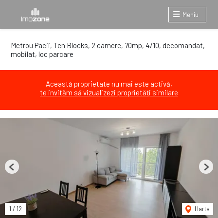
Meniu
Metrou Pacii, Ten Blocks, 2 camere, 70mp, 4/10, decomandat,
mobilat, loc parcare
Această proprietate nu mai este activă,
te invităm să vizualizezi proprietăți similare
Previous
Next
1
/
12
Harta