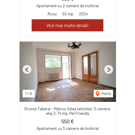
Apartament cu 2 camere de închiriat
Rosu
50 mp
2024
Vezi mai multe detalii
Previous
Next
1
/
6
Harta
Drumul Taberei - Metrou Valea Ialomitei, 3 camere,
etaj 3, 74 mp, Pet Friendly
550 €
Apartament cu 3 camere de închiriat