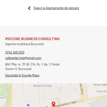
Înapoi la Apartamente de vânzare
IMOZONE BUSINESS CONSULTING
Agenție imobiliară Bucuresti
0742.400.300
callcenter.imz@gmail.com
Bld 1 Mai, nr. 37, Bl. C14, Sc. 1, Ap. 1, Parter,
Sector 6, Bucuresti
Deschide în Google Maps