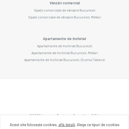
Vânzări comercial
Spații comerciale de vânzare Bucuresti
Spații comerciale de vânzare Bucuresti, Militari
Apartamente de închiriat
Apartamente de închiriat Bucuresti
Apartamente de închiriat Bucuresti, Militari
Apartamente de închiriat Bucuresti, Drumul Taberei
©
2026
Imozone Business Consulting S.R.L.
Acest site folosește cookies,
află detalii
.
Alege ce tipuri de cookies