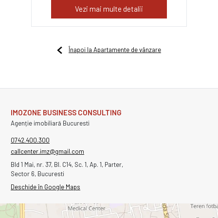
Vezi mai multe detalii
Înapoi la Apartamente de vânzare
IMOZONE BUSINESS CONSULTING
Agenție imobiliară Bucuresti
0742.400.300
callcenter.imz@gmail.com
Bld 1 Mai, nr. 37, Bl. C14, Sc. 1, Ap. 1, Parter,
Sector 6, Bucuresti
Deschide în Google Maps