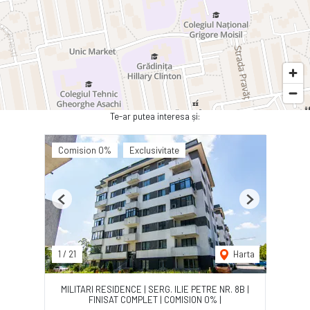
Te-ar putea interesa și:
Comision 0%
Exclusivitate
Previous
Next
1
/
21
Harta
MILITARI RESIDENCE | SERG. ILIE PETRE NR. 8B |
FINISAT COMPLET | COMISION 0% |