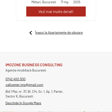
Militari, Bucuresti
71 mp
2025
Vezi mai multe detalii
Înapoi la Apartamente de vânzare
IMOZONE BUSINESS CONSULTING
Agenție imobiliară Bucuresti
0742.400.300
callcenter.imz@gmail.com
Bld 1 Mai, nr. 37, Bl. C14, Sc. 1, Ap. 1, Parter,
Sector 6, Bucuresti
Deschide în Google Maps