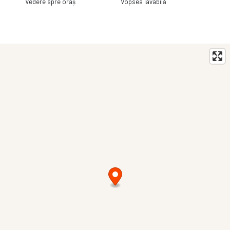
Vedere spre oraș
Vopsea lavabilă