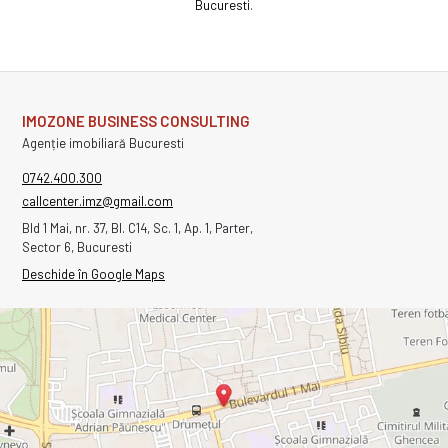
Bucuresti
.
IMOZONE BUSINESS CONSULTING
Agenție imobiliară Bucuresti
0742.400.300
callcenter.imz@gmail.com
Bld 1 Mai, nr. 37, Bl. C14, Sc. 1, Ap. 1, Parter,
Sector 6, Bucuresti
Deschide în Google Maps