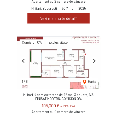
Apartament cu 2 camere de vânzare
Militari, Bucuresti
53.7 mp
2025
Vezi mai multe detalii
Comision 0%
Exclusivitate
Previous
Next
1
/
8
Harta
Militari-4 cam cu terasa de 22 mp, 3 bai, etaj 1/3,
FINISAT MODERN, COMISION 0%
195,000 €
+ 21% TVA
Apartament cu 4 camere de vânzare