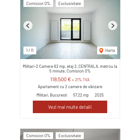
Comision 0%
Exclusivitate
Previous
Next
1
/
11
Harta
Militari-2 Camere 62 mp, etaj 2, CENTRALA, metrou la
5 minute, Comision 0%
118,500 €
+ 21% TVA
Apartament cu 2 camere de vânzare
Militari, Bucuresti
57.22 mp
2025
Vezi mai multe detalii
Comision 0%
Exclusivitate