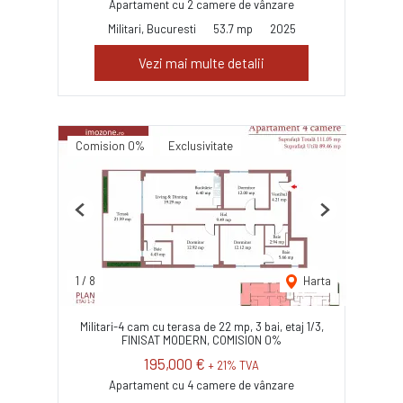
Apartament cu 2 camere de vânzare
Militari, Bucuresti
53.7 mp
2025
Vezi mai multe detalii
Comision 0%
Exclusivitate
Previous
Next
1
/
8
Harta
Militari-4 cam cu terasa de 22 mp, 3 bai, etaj 1/3,
FINISAT MODERN, COMISION 0%
195,000 €
+ 21% TVA
Apartament cu 4 camere de vânzare