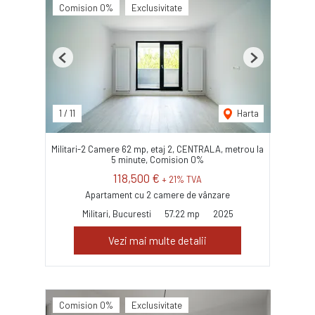
Comision 0%
Exclusivitate
Previous
Next
1
/
11
Harta
Militari-2 Camere 62 mp, etaj 2, CENTRALA, metrou la
5 minute, Comision 0%
118,500 €
+ 21% TVA
Apartament cu 2 camere de vânzare
Militari, Bucuresti
57.22 mp
2025
Vezi mai multe detalii
Comision 0%
Exclusivitate