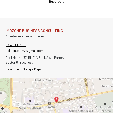
Bucuresti
.
IMOZONE BUSINESS CONSULTING
Agenție imobiliară Bucuresti
0742.400.300
callcenter.imz@gmail.com
Bld 1 Mai, nr. 37, Bl. C14, Sc. 1, Ap. 1, Parter,
Sector 6, Bucuresti
Deschide în Google Maps