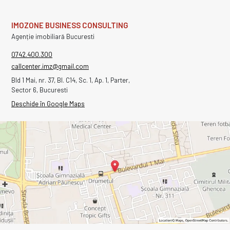
IMOZONE BUSINESS CONSULTING
Agenție imobiliară Bucuresti
0742.400.300
callcenter.imz@gmail.com
Bld 1 Mai, nr. 37, Bl. C14, Sc. 1, Ap. 1, Parter,
Sector 6, Bucuresti
Deschide în Google Maps