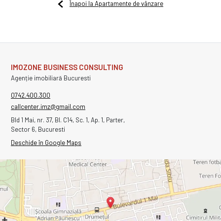
Înapoi la Apartamente de vânzare
IMOZONE BUSINESS CONSULTING
Agenție imobiliară Bucuresti
0742.400.300
callcenter.imz@gmail.com
Bld 1 Mai, nr. 37, Bl. C14, Sc. 1, Ap. 1, Parter,
Sector 6, Bucuresti
Deschide în Google Maps