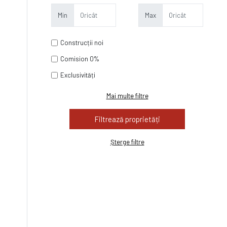
Min
Max
Construcții noi
Comision 0%
Exclusivități
Mai multe filtre
Șterge filtre