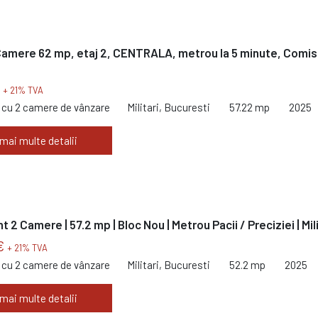
 Camere 62 mp, etaj 2, CENTRALA, metrou la 5 minute, Comis
€
+ 21% TVA
cu 2 camere de vânzare
Militari, Bucuresti
57.22 mp
2025
 mai multe detalii
2 Camere | 57.2 mp | Bloc Nou | Metrou Pacii / Preciziei | Mili
€
+ 21% TVA
cu 2 camere de vânzare
Militari, Bucuresti
52.2 mp
2025
 mai multe detalii