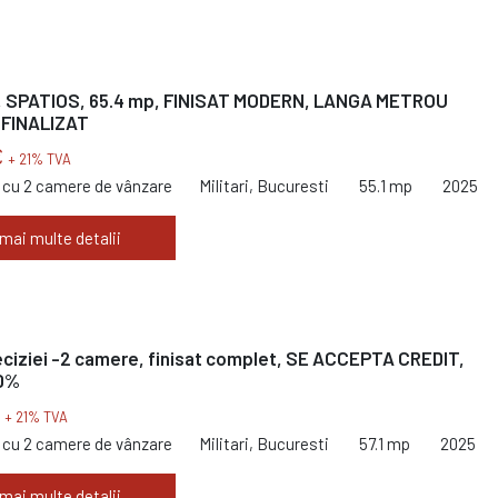
 SPATIOS, 65.4 mp, FINISAT MODERN, LANGA METROU
 FINALIZAT
€
+ 21% TVA
cu 2 camere de vânzare
Militari, Bucuresti
55.1 mp
2025
 mai multe detalii
ciziei -2 camere, finisat complet, SE ACCEPTA CREDIT,
 0%
€
+ 21% TVA
cu 2 camere de vânzare
Militari, Bucuresti
57.1 mp
2025
 mai multe detalii