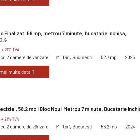
loc Finalizat, 58 mp, metrou 7 minute, bucatarie inchisa,
 0%
€
+ 21% TVA
cu 2 camere de vânzare
Militari, Bucuresti
52.7 mp
2025
 mai multe detalii
Preciziei, 58.2 mp | Bloc Nou | Metrou 7 minute, Bucatarie inchi
€
+ 21% TVA
cu 2 camere de vânzare
Militari, Bucuresti
53.2 mp
2024